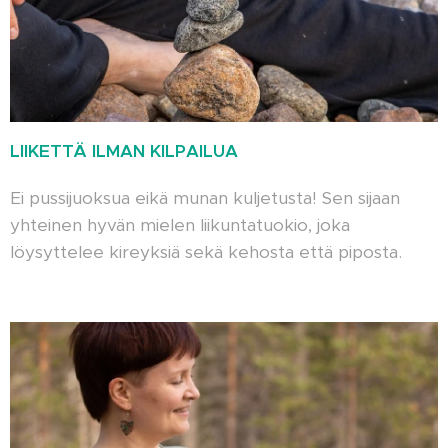
LIIKETTÄ ILMAN KILPAILUA
Ei pussijuoksua eikä munan kuljetusta! Sen sijaan
yhteinen hyvän mielen liikuntatuokio, joka
löysyttelee kireyksiä sekä kehosta että piposta.