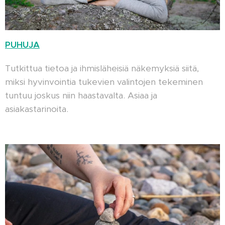
PUHUJA
Tutkittua tietoa ja ihmisläheisiä näkemyksiä siitä,
miksi hyvinvointia tukevien valintojen tekeminen
tuntuu joskus niin haastavalta. Asiaa ja
asiakastarinoita.