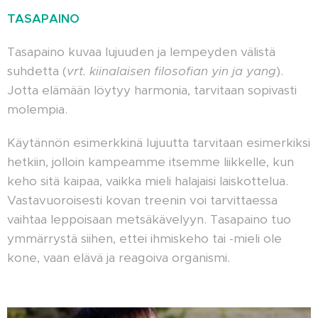
TASAPAINO
Tasapaino kuvaa lujuuden ja lempeyden välistä
suhdetta (
vrt. kiinalaisen filosofian yin ja yang
).
Jotta elämään löytyy harmonia, tarvitaan sopivasti
molempia.
Käytännön esimerkkinä lujuutta tarvitaan esimerkiksi
hetkiin, jolloin kampeamme itsemme liikkelle, kun
keho sitä kaipaa, vaikka mieli halajaisi laiskottelua.
Vastavuoroisesti kovan treenin voi tarvittaessa
vaihtaa leppoisaan metsäkävelyyn. Tasapaino tuo
ymmärrystä siihen, ettei ihmiskeho tai -mieli ole
kone, vaan elävä ja reagoiva organismi.