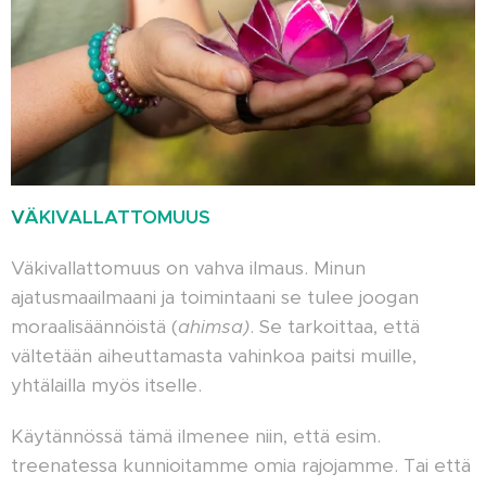
V
ÄKIVALLATTOMUUS
Väkivallattomuus on vahva ilmaus. Minun
ajatusmaailmaani ja toimintaani se tulee joogan
moraalisäännöistä (
ahimsa)
. Se tarkoittaa, että
vältetään aiheuttamasta vahinkoa paitsi muille,
yhtälailla myös itselle.
Käytännössä tämä ilmenee niin, että esim.
treenatessa kunnioitamme omia rajojamme. Tai että