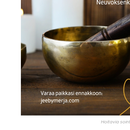
Hoitavia soint