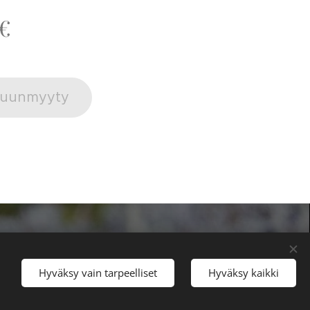
€
uunmyyty
Hyväksy vain tarpeelliset
Hyväksy kaikki